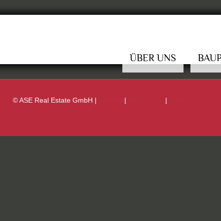
ÜBER UNS
BAU
© ASE Real Estate GmbH |
Kontakt
|
Impressum
|
Datenschutz