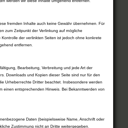
gen werden wir diese Inhalte umgehend entfernen.
r diese fremden Inhalte auch keine Gewähr übernehmen. Für
urden zum Zeitpunkt der Verlinkung auf mögliche
Kontrolle der verlinkten Seiten ist jedoch ohne konkrete
mgehend entfernen.
ältigung, Bearbeitung, Verbreitung und jede Art der
rs. Downloads und Kopien dieser Seite sind nur für den
n die Urheberrechte Dritter beachtet. Insbesondere werden
r um einen entsprechenden Hinweis. Bei Bekanntwerden von
onenbezogene Daten (beispielsweise Name, Anschrift oder
ckliche Zustimmung nicht an Dritte weitergegeben.