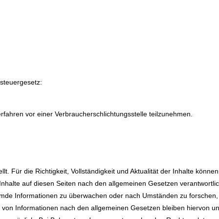
steuergesetz:
sverfahren vor einer Verbraucherschlichtungsstelle teilzunehmen.
ellt. Für die Richtigkeit, Vollständigkeit und Aktualität der Inhalte kö
nhalte auf diesen Seiten nach den allgemeinen Gesetzen verantwortlic
 fremde Informationen zu überwachen oder nach Umständen zu forschen, d
 von Informationen nach den allgemeinen Gesetzen bleiben hiervon unbe