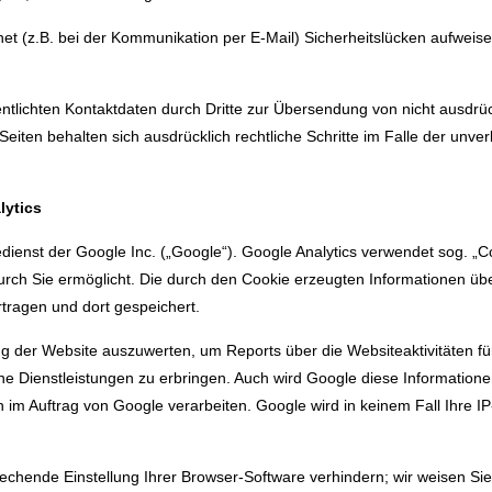
net (z.B. bei der Kommunikation per E-Mail) Sicherheitslücken aufweise
tlichten Kontaktdaten durch Dritte zur Übersendung von nicht ausdrü
r Seiten behalten sich ausdrücklich rechtliche Schritte im Falle der u
lytics
ienst der Google Inc. („Google“). Google Analytics verwendet sog. „C
ch Sie ermöglicht. Die durch den Cookie erzeugten Informationen über 
tragen und dort gespeichert.
g der Website auszuwerten, um Reports über die Websiteaktivitäten f
 Dienstleistungen zu erbringen. Auch wird Google diese Informationen
en im Auftrag von Google verarbeiten. Google wird in keinem Fall Ihre 
chende Einstellung Ihrer Browser-Software verhindern; wir weisen Sie 