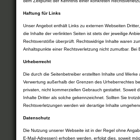
dem Zeitpunkt der Kenntnis einer konkreten Rechtsverlet
Haftung für Links
Unser Angebot enthält Links zu externen Webseiten Dritter
die Inhalte der verlinkten Seiten ist stets der jeweilige An
Rechtsverstöße überprüft. Rechtswidrige Inhalte waren zum 
Anhaltspunkte einer Rechtsverletzung nicht zumutbar. Be
Urheberrecht
Die durch die Seitenbetreiber erstellten Inhalte und Werke
Verwertung außerhalb der Grenzen des Urheberrechtes bedür
privaten, nicht kommerziellen Gebrauch gestattet. Soweit d
Inhalte Dritter als solche gekennzeichnet. Sollten Sie t
Rechtsverletzungen werden wir derartige Inhalte umgehen
Datenschutz
Die Nutzung unserer Webseite ist in der Regel ohne Anga
E-Mail-Adressen) erhoben werden, erfolgt dies, soweit mögl