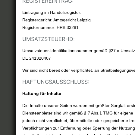
REGISTEREINTRAG:
Eintragung im Handelsregister.
Registergericht: Amtsgericht Leipzig
Registernummer: HRB 33281
UMSATZSTEUER-ID:
Umsatzsteuer-Identifikationsnummer gemäß §27 a Umsatz
DE 241320407
Wir sind nicht bereit oder verpflichtet, an Streitbeilegung
HAFTUNGSAUSSCHLUSS:
Haftung für Inhalte
Die Inhalte unserer Seiten wurden mit größter Sorgfalt erst
Diensteanbieter sind wir gemäß § 7 Abs.1 TMG für eigene I
jedoch nicht verpflichtet, übermittelte oder gespeicherte
Verpflichtungen zur Entfernung oder Sperrung der Nutzung