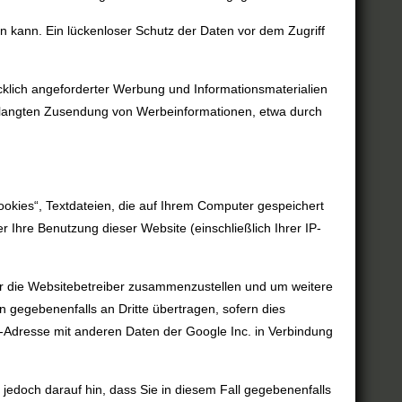
n kann. Ein lückenloser Schutz der Daten vor dem Zugriff
cklich angeforderter Werbung und Informationsmaterialien
nverlangten Zusendung von Werbeinformationen, etwa durch
ookies“, Textdateien, die auf Ihrem Computer gespeichert
Ihre Benutzung dieser Website (einschließlich Ihrer IP-
ür die Websitebetreiber zusammenzustellen und um weitere
 gegebenenfalls an Dritte übertragen, sofern dies
IP-Adresse mit anderen Daten der Google Inc. in Verbindung
jedoch darauf hin, dass Sie in diesem Fall gegebenenfalls