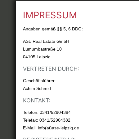
IMPRESSUM
Angaben gemäß §§ 5, 6 DDG:
ASE Real Estate GmbH
Lumumbastraße 10
04105 Leipzig
VERTRETEN DURCH:
Geschäftsführer:
Achim Schmid
KONTAKT:
Telefon: 0341/52904384
Telefax: 0341/52904382
E-Mail: info(at)ase-leipzig.de